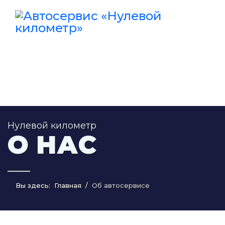
Нулевой километр
О НАС
Вы здесь:
Главная
Об автосервисе