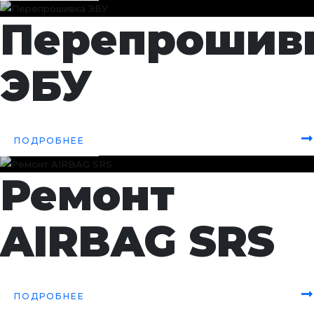
Перепрошив
ЭБУ
Чип-тюнинг
ПОДРОБНЕЕ
Ремонт
AIRBAG SRS
AIRBAG SRS прошивка
ПОДРОБНЕЕ