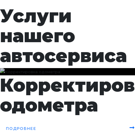
Услуги
нашего
автосервиса
Корректиров
одометра
Скрутка пробега
ПОДРОБНЕЕ