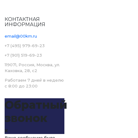
КОНТАКТНАЯ
ИНФОРМАЦИЯ
email@00km.ru
+7 (495) 979-69-23
+7 (901) 519-69-23
119071, Россия, Москва, ул.
Каховка, 28, с2
Работаем 7 дней в неделю
с 8:00 до 23:00
Обратный
звонок
Ваше сообщение было